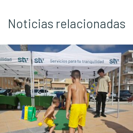
Noticias relacionadas