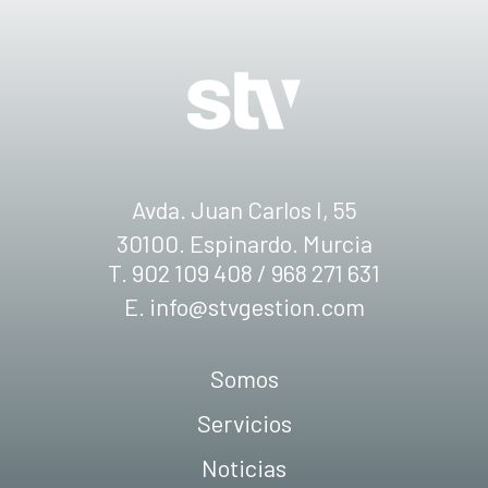
Avda. Juan Carlos I, 55
30100. Espinardo. Murcia
T. 902 109 408 / 968 271 631
E.
info@stvgestion.com
Somos
Servicios
Noticias