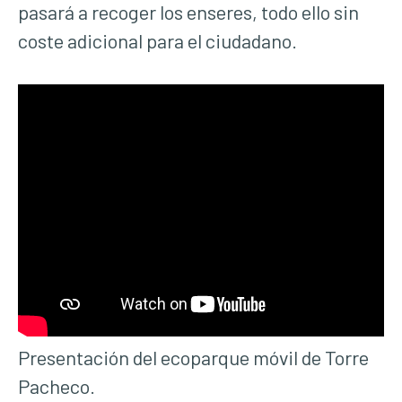
pasará a recoger los enseres, todo ello sin
coste adicional para el ciudadano.
Presentación del ecoparque móvil de Torre
Pacheco.