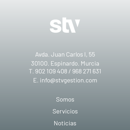
Avda. Juan Carlos I, 55
30100. Espinardo. Murcia
T. 902 109 408 / 968 271 631
E.
info@stvgestion.com
Somos
Servicios
Noticias