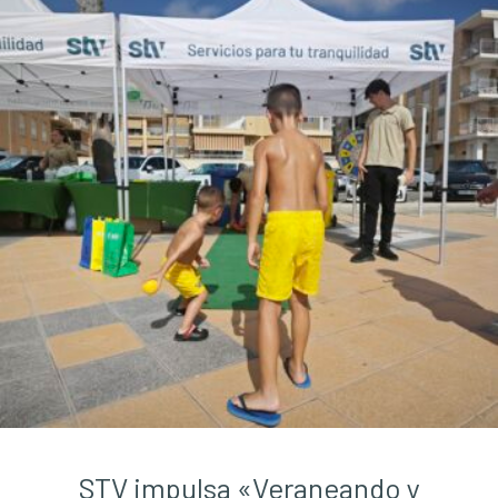
STV impulsa «Veraneando y