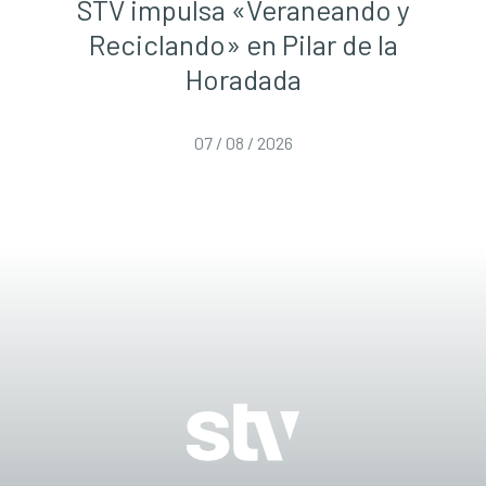
STV impulsa «Veraneando y
Reciclando» en Pilar de la
Horadada
07 / 08 / 2026