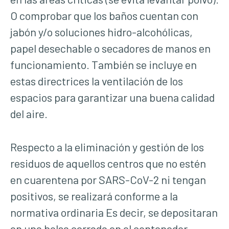
O comprobar que los baños cuentan con
jabón y/o soluciones hidro-alcohólicas,
papel desechable o secadores de manos en
funcionamiento. También se incluye en
estas directrices la ventilación de los
espacios para garantizar una buena calidad
del aire.
Respecto a la eliminación y gestión de los
residuos de aquellos centros que no estén
en cuarentena por SARS-CoV-2 ni tengan
positivos, se realizará conforme a la
normativa ordinaria Es decir, se depositaran
en una bolsa cerrada en el contenedor