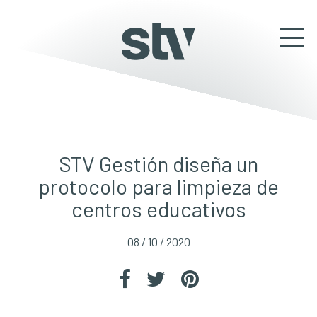
STV Gestión diseña un
protocolo para limpieza de
centros educativos
08 / 10 / 2020