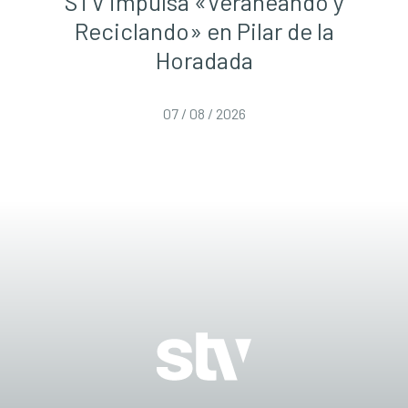
STV impulsa «Veraneando y
Reciclando» en Pilar de la
Horadada
07 / 08 / 2026