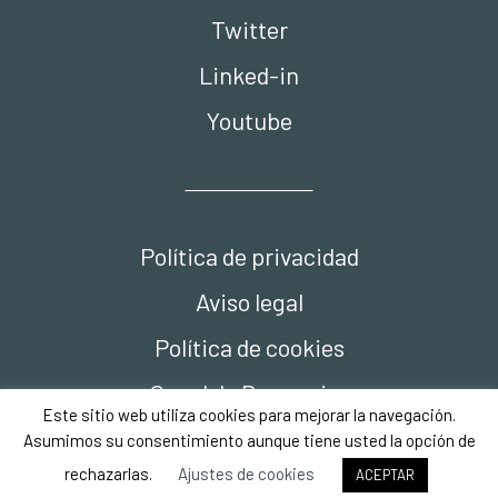
Twitter
Linked-in
Youtube
Política de privacidad
Aviso legal
Política de cookies
Canal de Denuncias
Este sitio web utiliza cookies para mejorar la navegación.
Compliance
Asumimos su consentimiento aunque tiene usted la opción de
rechazarlas.
Ajustes de cookies
ACEPTAR