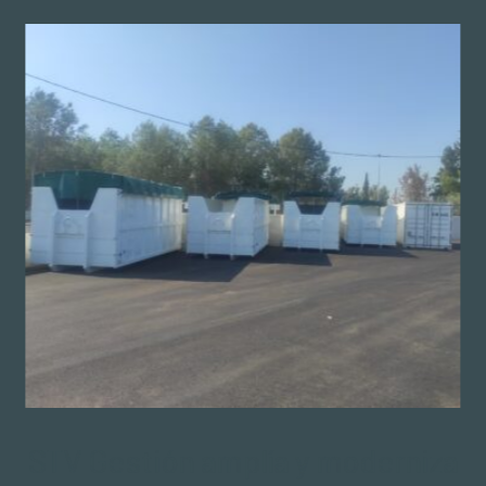
STV Gestión amplía y moderniza