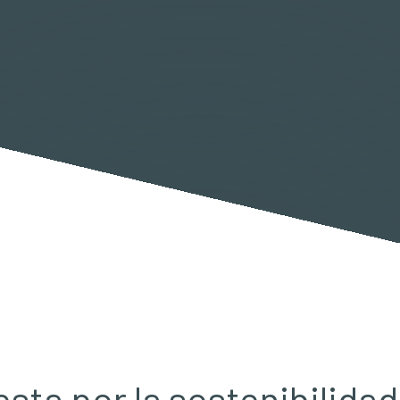
sta por la sostenibilida