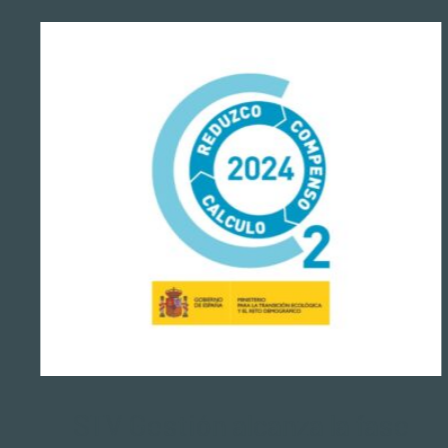
e
STV Gestión alcanza la fase