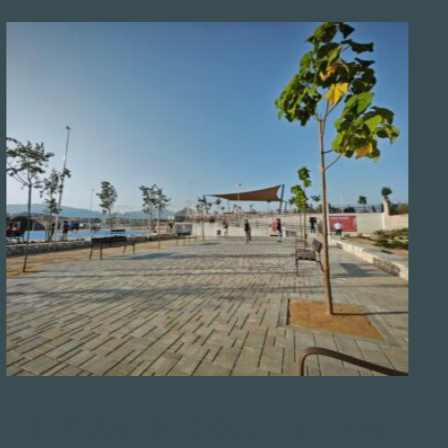
STV Gestión ejecuta la nueva