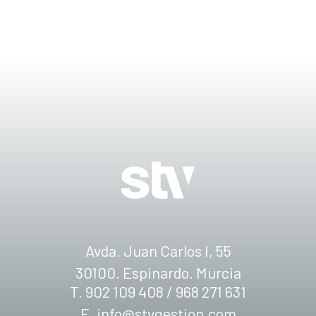
Avda. Juan Carlos I, 55
30100. Espinardo. Murcia
T. 902 109 408 / 968 271 631
E.
info@stvgestion.com