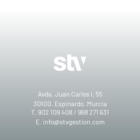
Avda. Juan Carlos I, 55
30100. Espinardo. Murcia
T. 902 109 408 / 968 271 631
E.
info@stvgestion.com