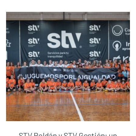
STV Roldán y STV Gestión; un